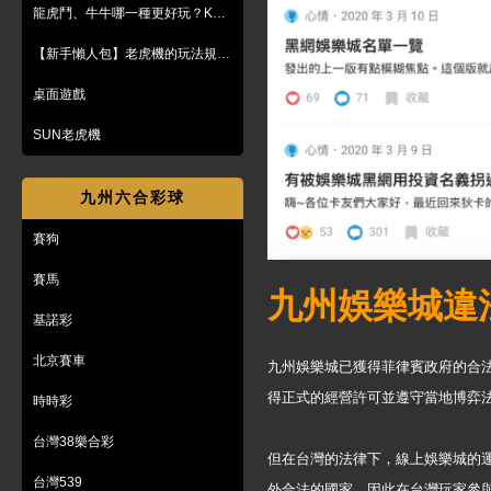
龍虎鬥、牛牛哪一種更好玩？KU
娛樂城真人百家樂首選！
【新手懶人包】老虎機的玩法規則
與遊戲操作
桌面遊戲
SUN老虎機
九州六合彩球
賽狗
賽馬
九州娛樂城違
基諾彩
北京賽車
九州娛樂城
已獲得菲律賓政府的合
得正式的經營許可並遵守當地博弈
時時彩
台灣38樂合彩
但在台灣的法律下，線上娛樂城的
台灣539
外合法的國家，因此在台灣玩家參