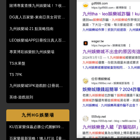
賭博專案查獲九州娛樂城！？收到
傳票會怎樣？
DG真人百家樂-東南亞美女荷官線
上直播
九州娛樂城-21 點策略指南
LEO娛樂城APP註冊投注真人百家
樂
專業博彩娛樂館九州娛樂場
TS水果盤
TS 7PK
九州娛樂城5PK遊戲館-註冊就送
100%紅利回饋免費玩
英雄-遊戲規則
九州HG娛樂場
KU百家樂保贏必勝公式圖解99%
獲利
百家樂最新策略！懶人打法【量度