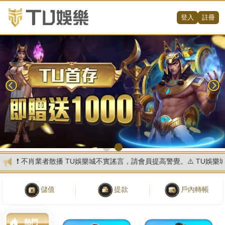
;
百家樂
THA