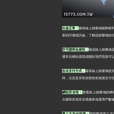
出金正常：
確保線上娛樂城能夠順
家的評價或評論，了解該娛樂城的
許可證和合規性：
確認線上娛樂城
通常在網站底部或關於我們頁面可
合法支付方式
：
確保線上娛樂城提
時，注意是否有加密技術保護支付
網站安全性：
查看線上娛樂城的網站
火牆和其他安全措施來保護用戶數
第三方安全認證：
尋找獲得第三方