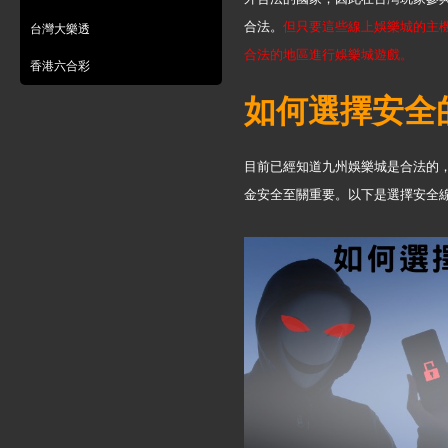
合法。
但只要這些線上娛樂城的主
台灣大樂透
合法的地區進行娛樂城遊戲。
香港六合彩
如何選擇安全
目前已經知道九州娛樂城是合法的
金安全至關重要。以下是選擇安全