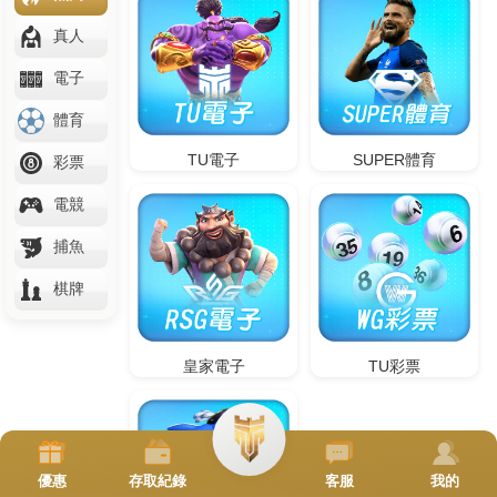
最受歡迎台灣
萬名玩
新會員首