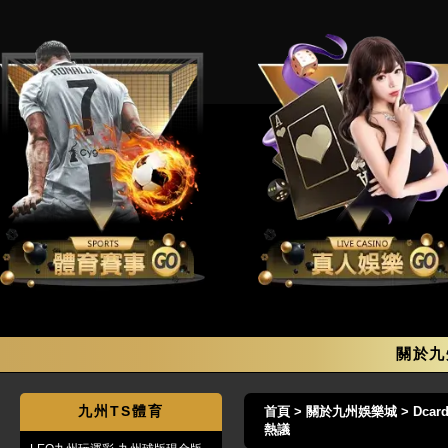
關於九
九州TS體育
首頁
>
關於九州娛樂城
> Dc
熱議