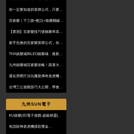
值打法】，不用牌路就能獲利！？
你一定要知道的算牌公式，只要15
分鐘本金翻了將近5倍！
百家樂｜下三路+配注=致勝關鍵！
實戰教學，馬上學起來
【實測】百家樂技巧號稱勝率高達
95%！甚至贏到被風控！？
新手也會的百家樂算牌公式，你敢
信？10分鐘本金翻五倍！
THA娛樂城和LEO娛樂城：最新防
詐騙策略、玩家評價風管一覽
九州娛樂城百家樂攻略！跟著大品
牌，輕鬆贏錢！
還在用舊打法玩魔龍傳奇老虎機
嗎？新玩法讓你mega win!
台灣三公遊戲技巧大公開，學會阿
公也會玩！
九州SUN電子
KU娛樂|3D電子遊戲-超級精靈|復
古小精靈
有請財神老虎機摸彩獎金
288,888【KU娛樂城3D電子館】