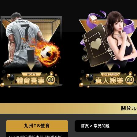
關於九
九州TS體育
首頁
>
常見問題