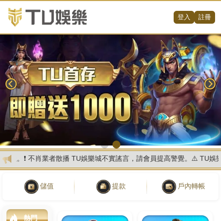
;
百家樂
THA