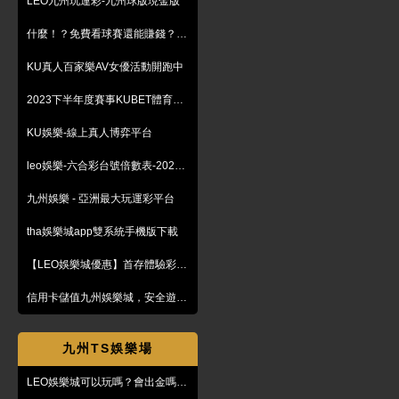
LEO九州玩運彩-九州球版現金版
什麼！？免費看球賽還能賺錢？
PTT鄉民激推的線上投注平台
KU真人百家樂AV女優活動開跑中
2023下半年度賽事KUBET體育投
注最給力
KU娛樂-線上真人博弈平台
leo娛樂-六合彩台號倍數表-2023
開獎號碼查詢
九州娛樂 - 亞洲最大玩運彩平台
tha娛樂城app雙系統手機版下載
【LEO娛樂城優惠】首存體驗彩金
送不停，每月超過萬名玩家出
信用卡儲值九州娛樂城，安全遊
戲、精彩優惠等您來享！
九州TS娛樂場
LEO娛樂城可以玩嗎？會出金嗎？
小心詐騙，這篇文章一定要看！