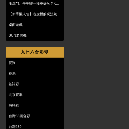
龍虎鬥、牛牛哪一種更好玩？KU
娛樂城真人百家樂首選！
【新手懶人包】老虎機的玩法規則
與遊戲操作
桌面遊戲
SUN老虎機
九州六合彩球
賽狗
賽馬
基諾彩
北京賽車
時時彩
台灣38樂合彩
台灣539