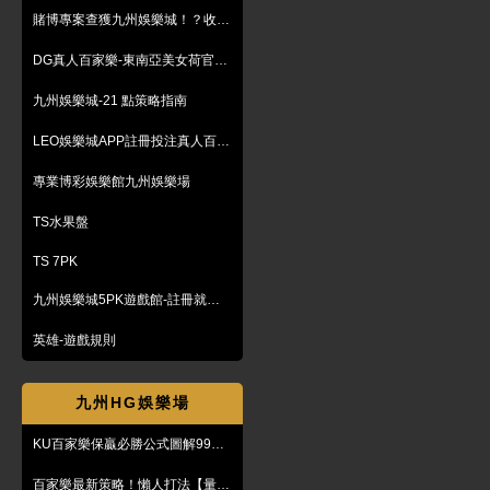
賭博專案查獲九州娛樂城！？收到
傳票會怎樣？
DG真人百家樂-東南亞美女荷官線
上直播
九州娛樂城-21 點策略指南
LEO娛樂城APP註冊投注真人百家
樂
專業博彩娛樂館九州娛樂場
TS水果盤
TS 7PK
九州娛樂城5PK遊戲館-註冊就送
100%紅利回饋免費玩
英雄-遊戲規則
九州HG娛樂場
KU百家樂保贏必勝公式圖解99%
獲利
百家樂最新策略！懶人打法【量度