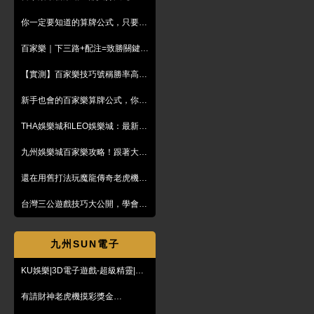
值打法】，不用牌路就能獲利！？
你一定要知道的算牌公式，只要15
分鐘本金翻了將近5倍！
百家樂｜下三路+配注=致勝關鍵！
實戰教學，馬上學起來
【實測】百家樂技巧號稱勝率高達
95%！甚至贏到被風控！？
新手也會的百家樂算牌公式，你敢
信？10分鐘本金翻五倍！
THA娛樂城和LEO娛樂城：最新防
詐騙策略、玩家評價風管一覽
九州娛樂城百家樂攻略！跟著大品
牌，輕鬆贏錢！
還在用舊打法玩魔龍傳奇老虎機
嗎？新玩法讓你mega win!
台灣三公遊戲技巧大公開，學會阿
公也會玩！
九州SUN電子
KU娛樂|3D電子遊戲-超級精靈|復
古小精靈
有請財神老虎機摸彩獎金
288,888【KU娛樂城3D電子館】