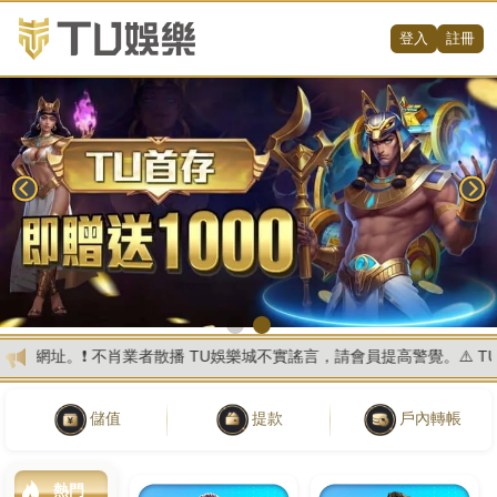
;
百家樂
THA