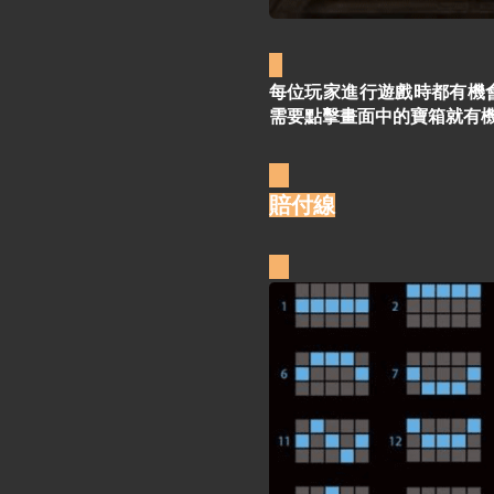
每位玩家進行遊戲時都有機
需要點擊畫面中的寶箱就有
賠付線