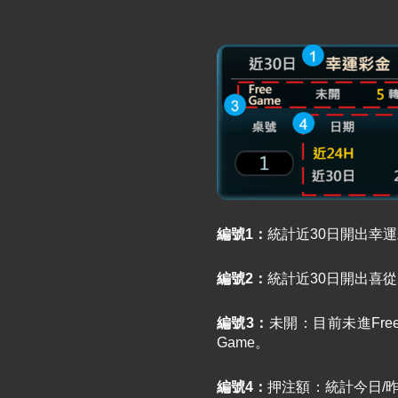
編號1：
統計近30日開出幸
編號2：
統計近30日開出喜
編號3：
未開：目前未進Free
Game。
編號4：
押注額：統計今日/昨