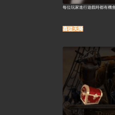
每位玩家進行遊戲時都有機
喜從天降