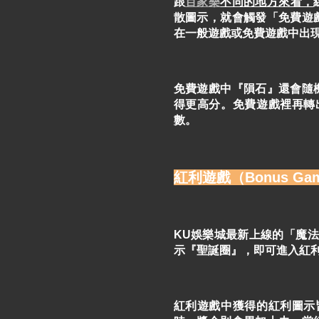
跟
百家樂
不同的地方來看，
散圖示，就會觸發「免費遊
在一般遊戲或免費遊戲中出現
免費遊戲中『隕石』還會隨
得更高分。免費遊戲裡再轉
數。
紅利遊戲（Bonus Ga
KU娛樂城最新上線的「魔
示『聖誕圈』，即可進入紅
紅利遊戲中獲得的紅利圖示