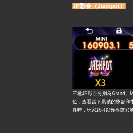
JP彩金（Jackpot）
三種JP彩金分別為Grand、
位，查看當下累積的獎額和
件時，玩家就可以獲得該彩