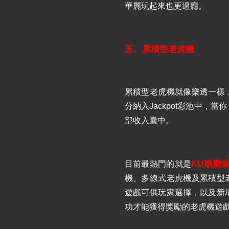
華麗玩起來也更過癮。
五、累積型老虎機
累積型老虎機就像樂透一樣
分納入Jackpot彩池中，
部收入囊中。
KU娛樂
目前最熱門的就是
機、多線式老虎機及累積型
遊戲可供玩家選擇，以及新
功才能獲得獎勵的老虎機遊