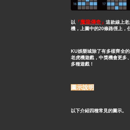
魔龍傳奇
以
「
」
這款線上老
機，上圖中的20條路徑上，
KU娛樂城除了有多樣齊全的
老虎機遊戲，中獎機會更多
多種遊戲！
圖示說明
以下介紹四種常見的
圖示。