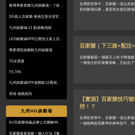
在博弈世界中，百家樂一直以其刺
賭博專案查獲九州娛樂城！？收到
富的賭場玩家，還是初次踏足賭場
傳票會怎樣？
而，要在這個遊戲中贏得利潤，除
DG真人百家樂-東南亞美女荷官線
金翻倍的百家樂算牌公式，只需15
上直播
九州娛樂城-21 點策略指南
LEO娛樂城APP註冊投注真人百家
樂
百家樂｜下三路+配注
專業博彩娛樂館九州娛樂場
百家樂都是一個吸引人的卡牌遊戲
TS水果盤
一個強大的百家樂策略，它結合了
我們也會提及一些其他受歡迎的娛
TS 7PK
牌，九州娛樂城，為你提供全方位的
九州娛樂城5PK遊戲館-註冊就送
100%紅利回饋免費玩
英雄-遊戲規則
【實測】百家樂技巧號
控！？
九州HG娛樂場
在博彩世界中，百家樂一直以來都
KU百家樂保贏必勝公式圖解99%
一個能夠提高勝率的神奇技巧，而
獲利
家樂技巧。這個技巧是否真的有效
百家樂最新策略！懶人打法【量度
讓我們一起進行實測，看看這個技巧